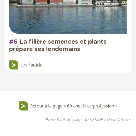
#6
La filière semences et plants
prépare ses lendemains
Lire l'article
Retour à la page « 60 ans d’interprofession »
Photo haut de page : © SEMAE / Paul Dutronc