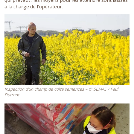
à la charge de l’opérateur.
Inspection d’un champ de colza semences – © SEMAE / Paul
Dutronc