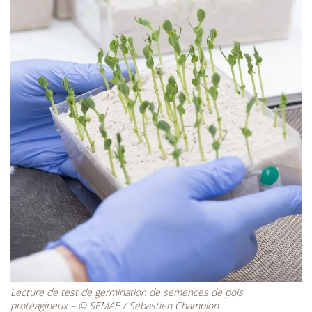
Lecture de test de germination de semences de pois
protéagineux – © SEMAE / Sébastien Champion