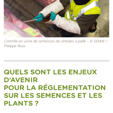
Contrôle en usine de semences de céréales à paille – © SEMAE /
Philippe Roux
QUELS SONT LES ENJEUX
D’AVENIR
POUR LA RÉGLEMENTATION
SUR LES SEMENCES ET LES
PLANTS ?