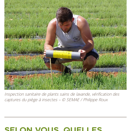
Inspection sanitaire de plants sains de lavande, vérification des
captures du piège à insectes – © SEMAE / Philippe Roux
SELON VOUS, QUELLES