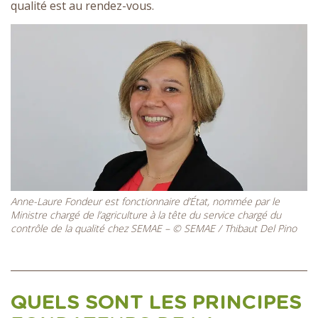
qualité est au rendez-vous.
Anne-Laure Fondeur est fonctionnaire d’État, nommée par le
Ministre chargé de l’agriculture à la tête du service chargé du
contrôle de la qualité chez SEMAE – © SEMAE / Thibaut Del Pino
QUELS SONT LES PRINCIPES