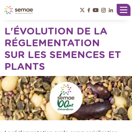
Panneau de gestion des cookies
Tog
nav
L'ÉVOLUTION DE LA
RÉGLEMENTATION
SUR LES SEMENCES ET
PLANTS