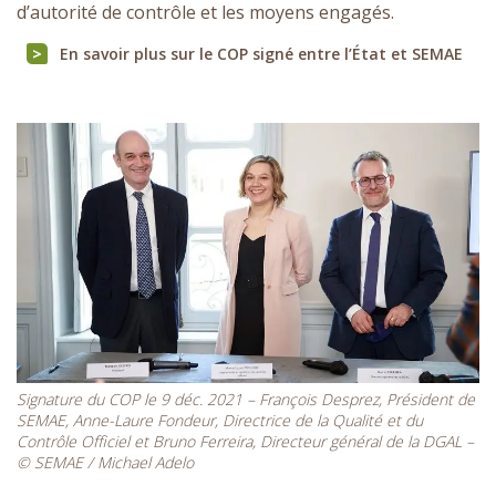
d’autorité de contrôle et les moyens engagés.
En savoir plus sur le COP signé entre l’État et SEMAE
Signature du COP le 9 déc. 2021 – François Desprez, Président de
SEMAE, Anne-Laure Fondeur, Directrice de la Qualité et du
Contrôle Officiel et Bruno Ferreira, Directeur général de la DGAL –
© SEMAE / Michael Adelo