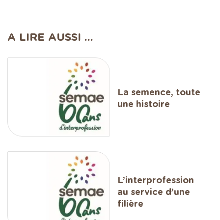
A LIRE AUSSI ...
La semence, toute
une histoire
L’interprofession
au service d’une
filière