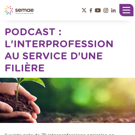
Panneau de gestion des cookies
Tog
nav
PODCAST :
L'INTERPROFESSION
AU SERVICE D'UNE
FILIÈRE