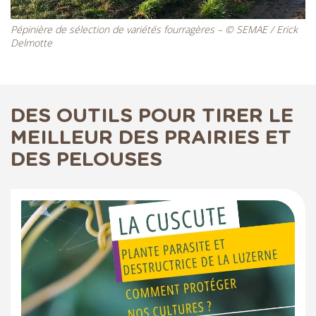
Pépinière de sélection de variétés fourragères – © SEMAE / Erick
Delmotte
DES OUTILS POUR TIRER LE
MEILLEUR DES PRAIRIES ET
DES PELOUSES