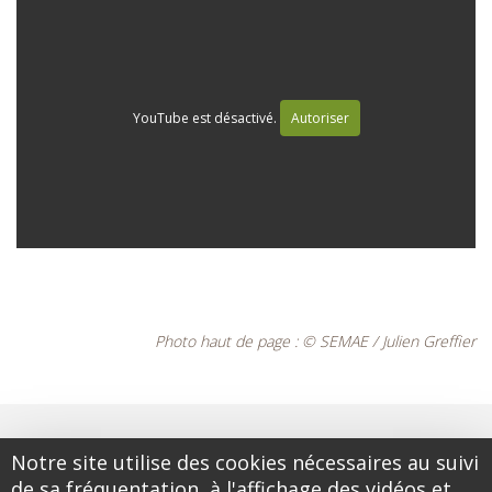
YouTube est désactivé.
Autoriser
Photo haut de page : © SEMAE / Julien Greffier
Notre site utilise des cookies nécessaires au suivi
de sa fréquentation, à l'affichage des vidéos et