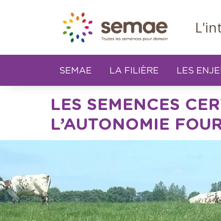
Panneau de gestion des cookies
L'i
SEMAE
LA FILIÈRE
LES ENJ
LES SEMENCES CER
L’AUTONOMIE FOU