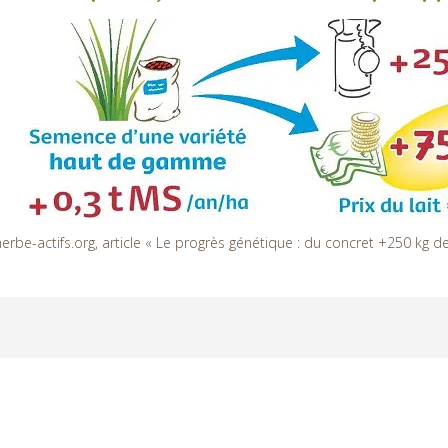
erbe-actifs.org, article « Le progrès génétique : du concret +250 kg de 