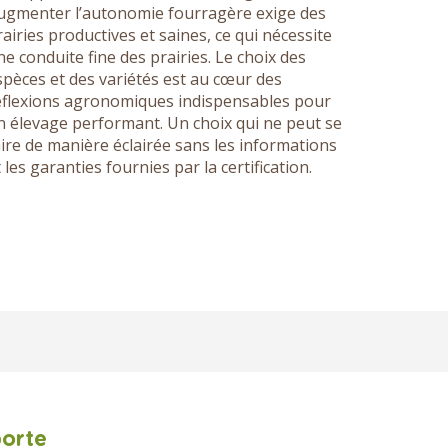
ugmenter l’autonomie fourragère exige des
rairies productives et saines, ce qui nécessite
ne conduite fine des prairies. Le choix des
spèces et des variétés est au cœur des
éflexions agronomiques indispensables pour
n élevage performant. Un choix qui ne peut se
aire de manière éclairée sans les informations
 les garanties fournies par la certification.
porte