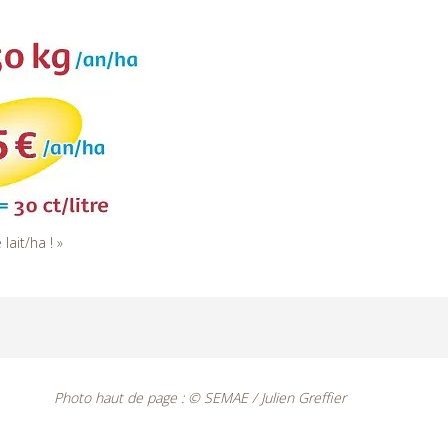
lait/ha ! »
Photo haut de page : © SEMAE / Julien Greffier