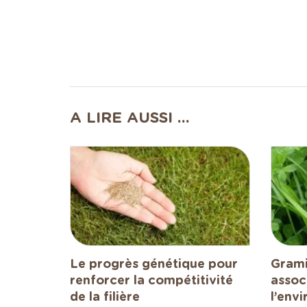
A LIRE AUSSI ...
Le progrès génétique pour
Grami
renforcer la compétitivité
assoc
de la filière
l’env