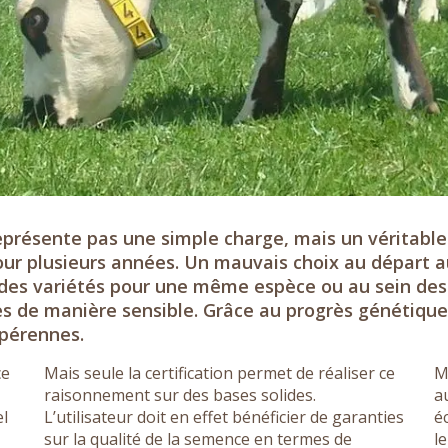
eprésente pas une simple charge, mais un véritable
pour plusieurs années. Un mauvais choix au départ 
des variétés pour une même espèce ou au sein des
es de manière sensible. Grâce au progrès génétique,
 pérennes.
ce
Mais seule la certification permet de réaliser ce
M
raisonnement sur des bases solides.
a
el
L’utilisateur doit en effet bénéficier de garanties
é
sur la qualité de la semence en termes de
l