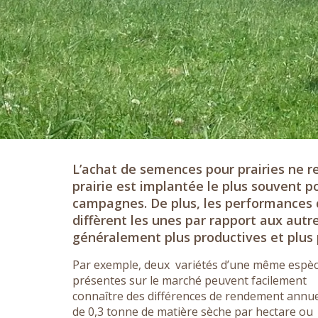
L’achat de semences pour prairies ne r
prairie est implantée le plus souvent 
campagnes. De plus, les performances 
diffèrent les unes par rapport aux autr
généralement plus productives et plus
Par exemple, deux variétés d’une même espè
présentes sur le marché peuvent facilement
connaître des différences de rendement annu
de 0,3 tonne de matière sèche par hectare ou