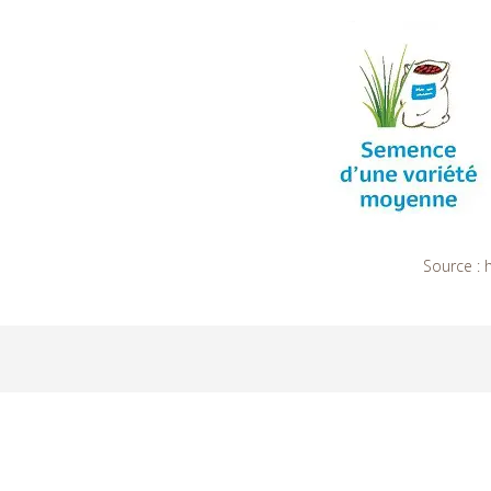
Source :
h