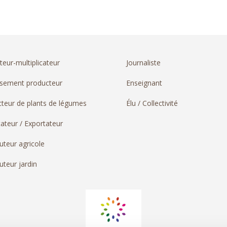
teur-multiplicateur
Journaliste
ssement producteur
Enseignant
teur de plants de légumes
Élu / Collectivité
ateur / Exportateur
buteur agricole
uteur jardin