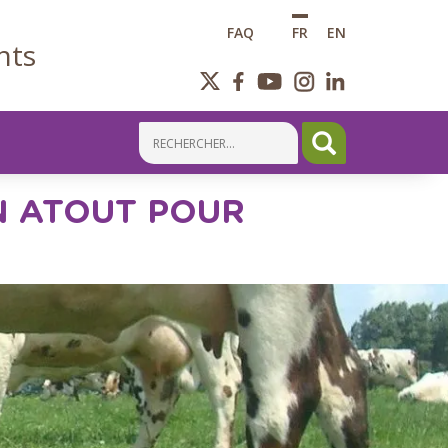
FAQ
FR
EN
nts
UN ATOUT POUR