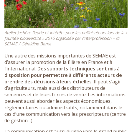
Atelier jachère fleurie et intérêts pour les pollinisateurs lors de la «
Journée biodiversité » 2016 organisée par l’interprofession – ©
SEMAE / Géraldine Berne
Une autre des missions importantes de SEMAE est
d’assurer la promotion de la filière en France et à
l’international.
Des supports techniques sont mis à
disposition pour permettre à différents acteurs de
prendre des décisions à leurs échelles
. Il peut s’agir
d’agriculteurs, mais aussi des distributeurs de
semences et de leurs forces de vente. Les informations
peuvent aussi aborder les aspects économiques,
réglementaires ou administratifs, notamment dans le
cas d’une communication vers les prescripteurs (centre
de gestion…).
La communication est aussi dirigée vers le grand public,