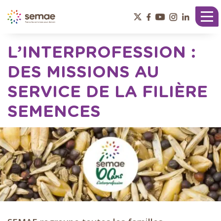
Panneau de gestion des cookies
Tog
nav
L’INTERPROFESSION :
DES MISSIONS AU
SERVICE DE LA FILIÈRE
SEMENCES