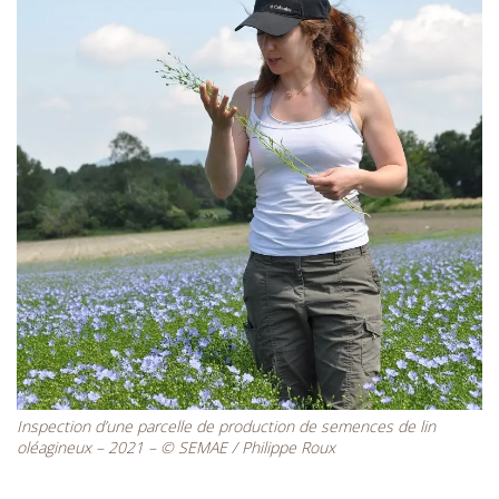
Inspection d’une parcelle de production de semences de lin
oléagineux – 2021 – © SEMAE / Philippe Roux