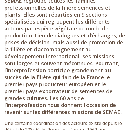
SEMAE regroupe toutes les familles
professionnelles de la filière semences et
plants. Elles sont réparties en 9 sections
spécialisées qui regroupent les différents
acteurs par espèce végétale ou mode de
production. Lieu de dialogues et d’échanges, de
prises de décision, mais aussi de promotion de
la filière et d’accompagnement au
développement international, ses missions
sont larges et souvent méconnues. Pourtant,
l’interprofession participe grandement au
succès de la filière qui fait de la France le
premier pays producteur européen et le
premier pays exportateur de semences de
grandes cultures. Les 60 ans de
l’interprofession nous donnent l’occasion de
revenir sur les différentes missions de SEMAE.
Une certaine coordination des acteurs existe depuis le
e
début du 20
siècle. Pourtant, c’est en 1962 que