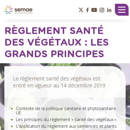
Panneau de gestion des cookies
Tog
nav
RÈGLEMENT SANTÉ
DES VÉGÉTAUX : LES
GRANDS PRINCIPES
Le règlement santé des végétaux est
entré en vigueur au 14 décembre 2019
Contexte de la politique sanitaire et phytosanitaire
UE
Les principes du règlement « santé des végétaux »
L'application du règlement aux semences et plants