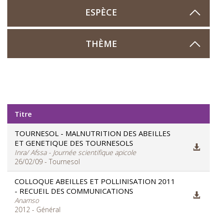
ESPÈCE
THÈME
Titre
TOURNESOL - MALNUTRITION DES ABEILLES
ET GENETIQUE DES TOURNESOLS
Inra/ Afssa - Journée scientifique apicole
26/02/09 - Tournesol
COLLOQUE ABEILLES ET POLLINISATION 2011
- RECUEIL DES COMMUNICATIONS
Anamso
2012 - Général