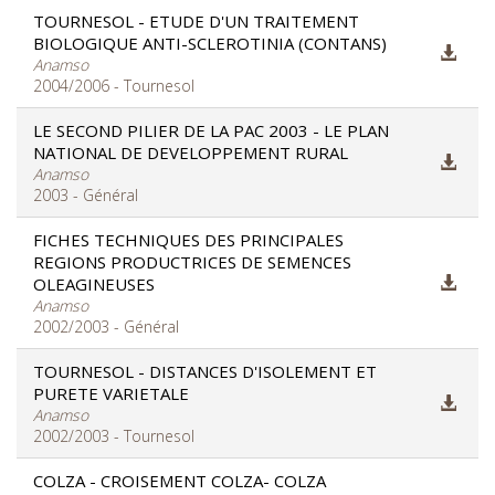
TOURNESOL - ETUDE D'UN TRAITEMENT
BIOLOGIQUE ANTI-SCLEROTINIA (CONTANS)
Anamso
2004/2006 - Tournesol
LE SECOND PILIER DE LA PAC 2003 - LE PLAN
NATIONAL DE DEVELOPPEMENT RURAL
Anamso
2003 - Général
FICHES TECHNIQUES DES PRINCIPALES
REGIONS PRODUCTRICES DE SEMENCES
OLEAGINEUSES
Anamso
2002/2003 - Général
TOURNESOL - DISTANCES D'ISOLEMENT ET
PURETE VARIETALE
Anamso
2002/2003 - Tournesol
COLZA - CROISEMENT COLZA- COLZA