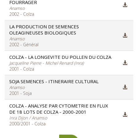
FOURRAGER
Anamso
2002 - Colza
LA PRODUCTION DE SEMENCES
OLEAGINEUSES BIOLOGIQUES
Anamso
2002 - Général
COLZA - LA LONGEVITE DU POLLEN DU COLZA
Jacqueline Pierre - Michel Renard (Inra)
2001 - Colza
SOJA SEMENCES - ITINERAIRE CULTURAL
Anamso
2001 - Soja
COLZA - ANALYSE PAR CYTOMETRIE EN FLUX
DE 18 LOTS DE COLZA - 2000-2001
Inra Dijon / Anamso
2000/2001 - Colza