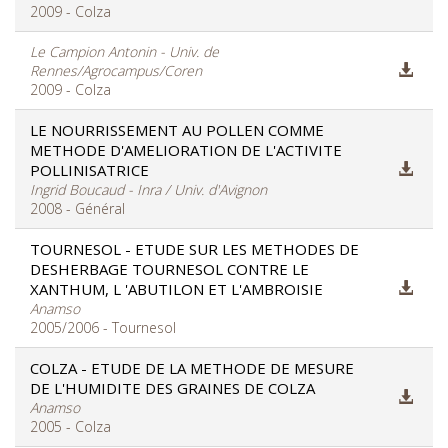
2009 - Colza
Le Campion Antonin - Univ. de
Rennes/Agrocampus/Coren
2009 - Colza
LE NOURRISSEMENT AU POLLEN COMME
METHODE D'AMELIORATION DE L'ACTIVITE
POLLINISATRICE
Ingrid Boucaud - Inra / Univ. d'Avignon
2008 - Général
TOURNESOL - ETUDE SUR LES METHODES DE
DESHERBAGE TOURNESOL CONTRE LE
XANTHUM, L 'ABUTILON ET L'AMBROISIE
Anamso
2005/2006 - Tournesol
COLZA - ETUDE DE LA METHODE DE MESURE
DE L'HUMIDITE DES GRAINES DE COLZA
Anamso
2005 - Colza