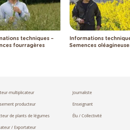
mations techniques –
Informations techniqu
ces fourragères
Semences oléagineuse
teur-multiplicateur
Journaliste
ssement producteur
Enseignant
teur de plants de légumes
Élu / Collectivité
ateur / Exportateur