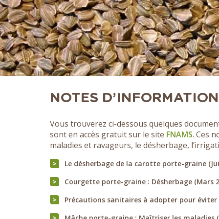
NOTES D’INFORMATION
Vous trouverez ci-dessous quelques documents
sont en accès gratuit sur le site
FNAMS
. Ces n
maladies et ravageurs, le désherbage, l’irriga
Le désherbage de la carotte porte-graine (Ju
Courgette porte-graine : Désherbage (Mars 2
Précautions sanitaires à adopter pour éviter
Mâche porte-graine : Maîtriser les maladies 