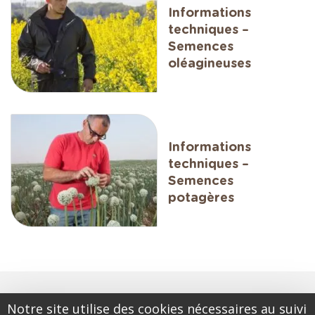
Informations
techniques –
Semences
oléagineuses
Informations
techniques –
Semences
potagères
Notre site utilise des cookies nécessaires au suivi