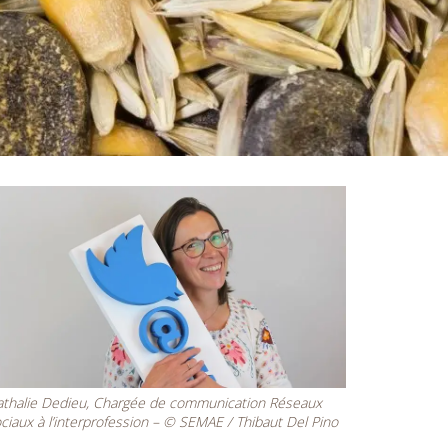
thalie Dedieu, Chargée de communication Réseaux
ciaux à l’interprofession – © SEMAE / Thibaut Del Pino