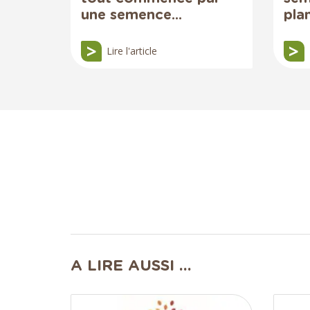
une semence...
pla
Lire l'article
A LIRE AUSSI ...