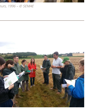
ôleurs, 1996 – © SEMAE