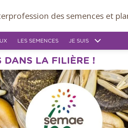
nterprofession des semences et pla
EUX
LES SEMENCES
JE SUIS
DANS LA FILIÈRE !