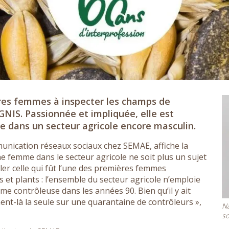
ères femmes à inspecter les champs de
NIS. Passionnée et impliquée, elle est
e dans un secteur agricole encore masculin.
unication réseaux sociaux chez SEMAE, affiche la
une femme dans le secteur agricole ne soit plus un sujet
ller celle qui fût l’une des premières femmes
 et plants : l’ensemble du secteur agricole n’emploie
e contrôleuse dans les années 90. Bien qu’il y ait
ent-là la seule sur une quarantaine de contrôleurs »,
Na
so