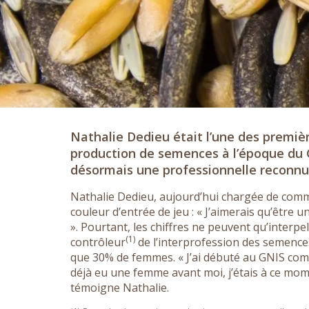
Nathalie Dedieu était l’une des premi
production de semences à l’époque du G
désormais une professionnelle reconnu
Nathalie Dedieu, aujourd’hui chargée de comm
couleur d’entrée de jeu : « J’aimerais qu’être 
». Pourtant, les chiffres ne peuvent qu’interpe
(1)
contrôleur
de l’interprofession des semences
que 30% de femmes. « J’ai débuté au GNIS comm
déjà eu une femme avant moi, j’étais à ce mom
témoigne Nathalie.