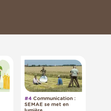
#4
Communication :
SEMAE se met en
lumière