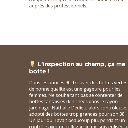
auprès des professionnels.
L’inspection au champ, ça me
botte !
Dans les années 90, trouver des bottes vertes
de bonne qualité est une gageure pour les
femmes. Ne souhaitant pas se contenter de
bottes fantaisies dénichées dans le rayon
jardinage, Nathalie Dedieu, alors contrôleuse,
adopté des bottes trop grandes pour son 38 : 
Un jour où il avait beaucoup plu, pendant un
contrôle avec un collègue, je me suis enlisée a