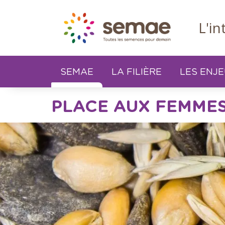
Panneau de gestion des cookies
L'i
SEMAE
LA FILIÈRE
LES ENJ
PLACE AUX FEMMES 