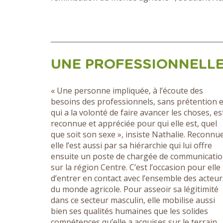
UNE PROFESSIONNELLE
« Une personne impliquée, à l’écoute des
besoins des professionnels, sans prétention e
qui a la volonté de faire avancer les choses, es
reconnue et appréciée pour qui elle est, quel
que soit son sexe », insiste Nathalie. Reconnue
elle l’est aussi par sa hiérarchie qui lui offre
ensuite un poste de chargée de communicati
sur la région Centre. C’est l’occasion pour elle
d’entrer en contact avec l’ensemble des acteur
du monde agricole. Pour asseoir sa légitimité
dans ce secteur masculin, elle mobilise aussi
bien ses qualités humaines que les solides
compétences qu’elle a acquises sur le terrain,