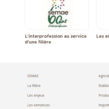
L’interprofession au service
Les e
d’une filière
SEMAE
Agricul
La filière
Etabli
Les enjeux
Produc
Les semences
Import