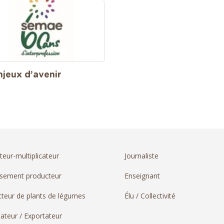
njeux d’avenir
teur-multiplicateur
Journaliste
ssement producteur
Enseignant
teur de plants de légumes
Élu / Collectivité
ateur / Exportateur