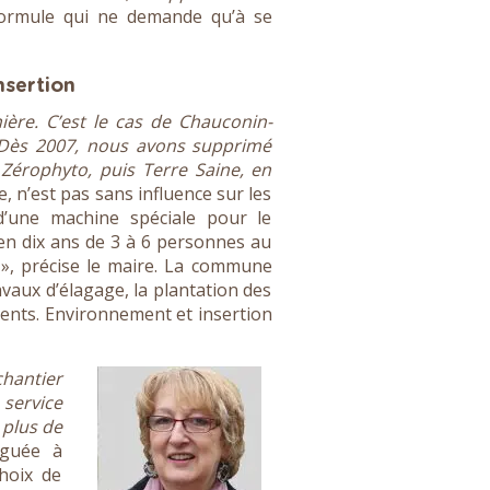
ormule qui ne demande qu’à se
nsertion
ière. C’est le cas de Chauconin-
« Dès 2007, nous avons supprimé
 Zérophyto, puis Terre Saine, en
 n’est pas sans influence sur les
d’une machine spéciale pour le
en dix ans de 3 à 6 personnes au
 », précise le maire. La commune
ravaux d’élagage, la plantation des
ments. Environnement et insertion
chantier
 service
 plus de
léguée à
hoix de