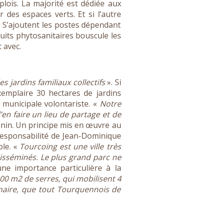
plois. La majorité est dédiée aux
 des espaces verts. Et si l’autre
 S’ajoutent les postes dépendant
duits phytosanitaires bouscule les
 avec.
 jardins familiaux collectifs
». Si
xemplaire 30 hectares de jardins
ue municipale volontariste. «
Notre
’en faire un lieu de partage et de
nin. Un principe mis en œuvre au
a responsabilité de Jean-Dominique
ble. «
Tourcoing est une ville très
disséminés. Le plus grand parc ne
une importance particulière à la
00 m2 de serres, qui mobilisent 4
inaire, que tout Tourquennois de