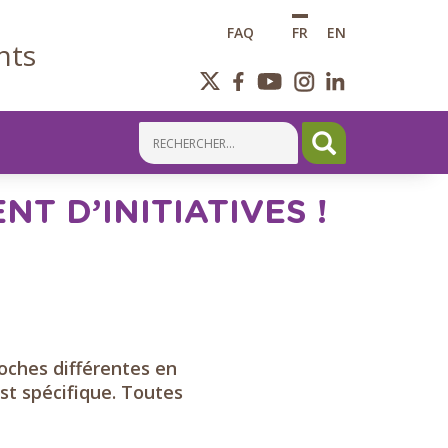
FAQ
FR
EN
nts
T D’INITIATIVES !
oches différentes en
st spécifique. Toutes