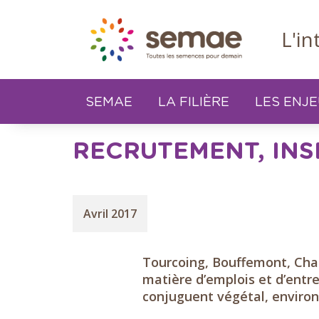
Panneau de gestion des cookies
L'i
SEMAE
LA FILIÈRE
LES ENJ
RECRUTEMENT, INSE
Avril 2017
Tourcoing, Bouffemont, Chau
matière d’emplois et d’entr
conjuguent végétal, environn