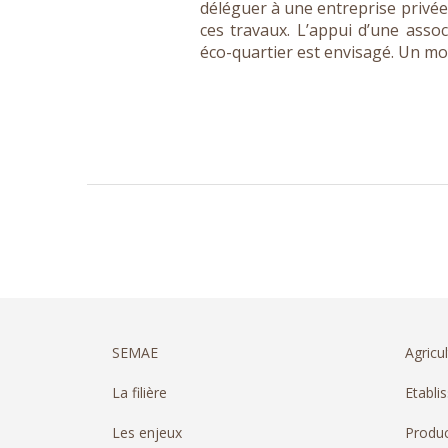
déléguer à une entreprise privées
ces travaux. L’appui d’une assoc
éco-quartier est envisagé. Un moye
SEMAE
Agricul
La filière
Etabli
Les enjeux
Produc