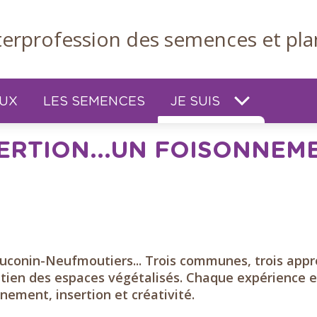
nterprofession des semences et pla
EUX
LES SEMENCES
JE SUIS
RTION...UN FOISONNEMEN
conin-Neufmoutiers... Trois communes, trois appr
etien des espaces végétalisés. Chaque expérience e
ement, insertion et créativité.