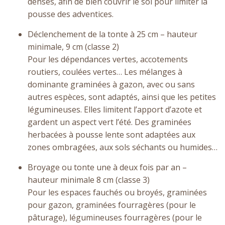
denses, afin de bien couvrir le sol pour limiter la
pousse des adventices.
Déclenchement de la tonte à 25 cm – hauteur
minimale, 9 cm (classe 2)
Pour les dépendances vertes, accotements
routiers, coulées vertes… Les mélanges à
dominante graminées à gazon, avec ou sans
autres espèces, sont adaptés, ainsi que les petites
légumineuses. Elles limitent l’apport d’azote et
gardent un aspect vert l’été. Des graminées
herbacées à pousse lente sont adaptées aux
zones ombragées, aux sols séchants ou humides…
Broyage ou tonte une à deux fois par an –
hauteur minimale 8 cm (classe 3)
Pour les espaces fauchés ou broyés, graminées
pour gazon, graminées fourragères (pour le
pâturage), légumineuses fourragères (pour le