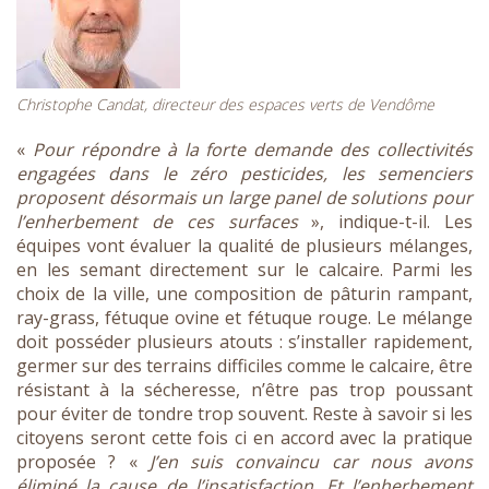
Christophe Candat, directeur des espaces verts de Vendôme
«
Pour répondre à la forte demande des collectivités
engagées dans le zéro pesticides, les semenciers
proposent désormais un large panel de solutions pour
l’enherbement de ces surfaces
», indique-t-il. Les
équipes vont évaluer la qualité de plusieurs mélanges,
en les semant directement sur le calcaire. Parmi les
choix de la ville, une composition de pâturin rampant,
ray-grass, fétuque ovine et fétuque rouge. Le mélange
doit posséder plusieurs atouts : s’installer rapidement,
germer sur des terrains difficiles comme le calcaire, être
résistant à la sécheresse, n’être pas trop poussant
pour éviter de tondre trop souvent. Reste à savoir si les
citoyens seront cette fois ci en accord avec la pratique
proposée ? «
J’en suis convaincu car nous avons
éliminé la cause de l’insatisfaction. Et l’enherbement