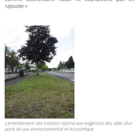
rajouter
»
L’enherbement des trottoirs répond aux exigences des villes d’un
point de vue environnemental et économique