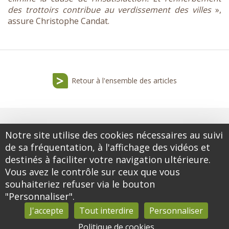
des trottoirs contribue au verdissement des villes
»,
assure Christophe Candat.
Retour à l'ensemble des articles
Notre site utilise des cookies nécessaires au suivi
de sa fréquentation, à l'affichage des vidéos et
destinés à faciliter votre navigation ultérieure.
Vous avez le contrôle sur ceux que vous
souhaiteriez refuser via le bouton
"Personnaliser".
J'accepte
Tout interdire
Personnaliser
Contact
Mentions légales
CGV
Données
Politique de cookies