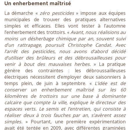
Un enherbement maîtrisé
La démarche «
zéro pesticides
» impose aux équipes
municipales de trouver des pratiques alternatives
simples et efficaces. Elles vont tester à l’automne
l’enherbement des trottoirs. «
Avant, nous réalisions au
moins un désherbage chimique par an, souvent suivi
d’un rattrapage, poursuit Christophe Candat. Avec
l’arrêt des pesticides, nous avons d’abord décidé
d’utiliser des brûleurs et des débrousailleuses pour
venir à bout des mauvaises herbes.
» La pratique
génère des contraintes : les débroussailleuses
électriques nécessitent d’employer deux saisonniers à
temps plein, de juin à septembre. «
L’idée est de
conserver un enherbement maîtrisé sur les 60
kilomètres de trottoirs sur une base à dominante
calcaire que compte la ville, explique le directeur des
espaces verts. Le semis et l’entretien, qui consiste à
réaliser deux à trois fauches par an, s’avèrent assez
simples.
» Pourtant, une première expérimentation
avait été tentée en 2009, avec différentes graminées