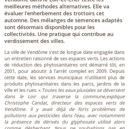
meilleures méthodes alternatives. Elle va
évaluer l’enherbement des trottoirs cet
automne. Des mélanges de semences adaptés
sont désormais disponibles pour les
collectivités. Une pratique qui contribue au
verdissement des villes.
La ville de Vendôme s’est de longue date engagée dans
un entretien raisonné de ses espaces verts. Les actions
de réduction des phytosanitaires ont démarré tôt, en
2001, pour aboutir à l’arrêt complet en 2009. Depuis
cette date, les services municipaux n’utilisent plus de
produits phytosanitaires dans les parcs, jardins de la
ville et les rues. «
Toutes les eaux pluviales se déversent
dans le Loir qui traverse la commune,explique
Christophe Candat, directeur des espaces verts de
Vendôme. Il y avait déjà de forts problèmes de
pollutions aux pesticides dans l’eau, avec notamment
la présence de dérivés du glyphosate utilisé alors
comme désherbant. Nous ne souhaitions pas en