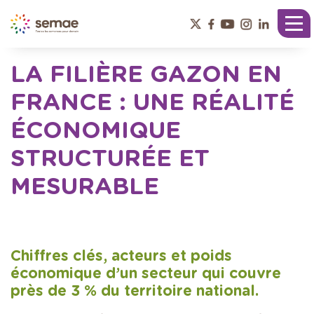
Panneau de gestion des cookies
Tog
nav
LA FILIÈRE GAZON EN
FRANCE : UNE RÉALITÉ
ÉCONOMIQUE
STRUCTURÉE ET
MESURABLE
Chiffres clés, acteurs et poids
économique d’un secteur qui couvre
près de 3 % du territoire national.