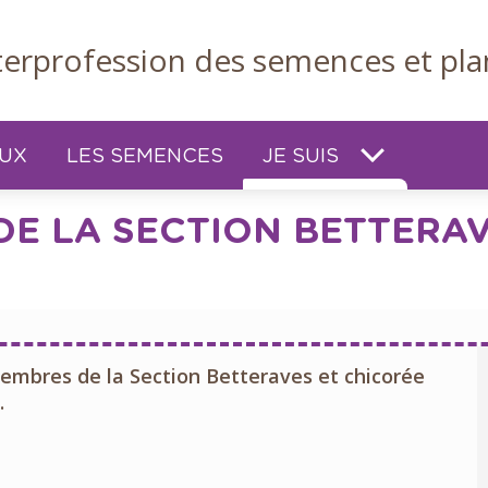
nterprofession des semences et pla
EUX
LES SEMENCES
JE SUIS
E LA SECTION BETTERAV
membres de la Section Betteraves et chicorée
.