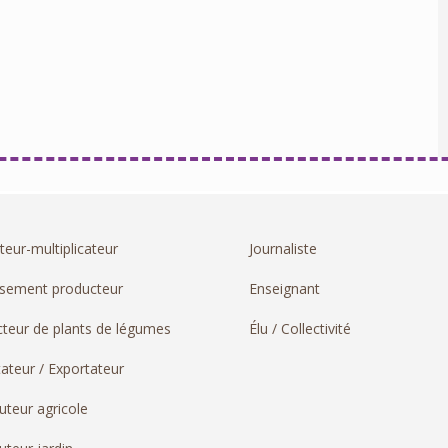
teur-multiplicateur
Journaliste
ssement producteur
Enseignant
teur de plants de légumes
Élu / Collectivité
ateur / Exportateur
buteur agricole