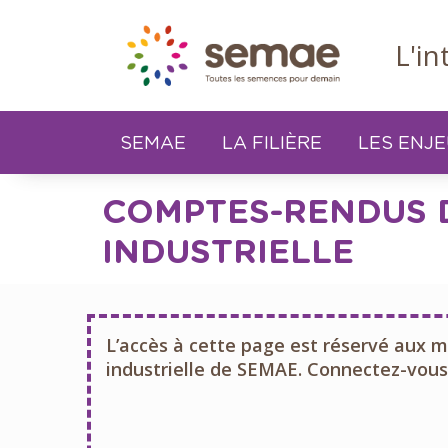
Panneau de gestion des cookies
L'i
SEMAE
LA FILIÈRE
LES ENJ
COMPTES-RENDUS D
INDUSTRIELLE
L’accès à cette page est réservé aux 
industrielle de SEMAE. Connectez-vous