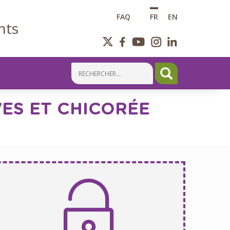
FAQ
FR
EN
nts
ES ET CHICORÉE