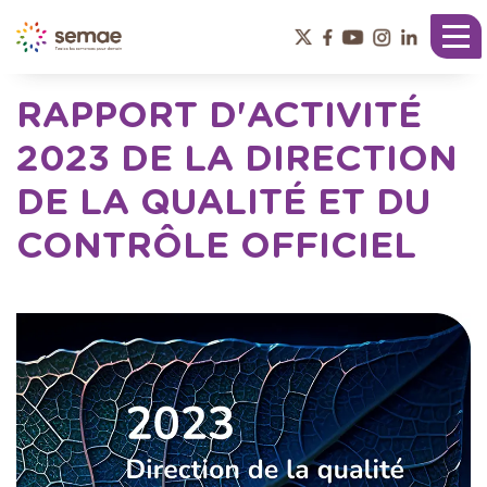
Panneau de gestion des cookies
Tog
nav
RAPPORT D'ACTIVITÉ
2023 DE LA DIRECTION
DE LA QUALITÉ ET DU
CONTRÔLE OFFICIEL