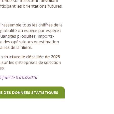
fonde sur le secteur, dévoilant
nticipant les orientations futures.
 rassemble tous les chiffres de la
lobalité ou espèce par espèce :
quantités produites, imports-
e des opérateurs et estimation
ires de la filière.
 structurelle détaillée de 2025
) sur les entreprises de sélection
es.
à jour le 03/03/2026
E DES DONNÉES STATISTIQUES