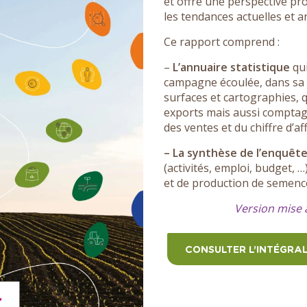
et offre une perspective pro
les tendances actuelles et a
Ce rapport comprend :
–
L’annuaire statistique
qui
campagne écoulée, dans sa g
surfaces et cartographies, 
exports mais aussi comptag
des ventes et du chiffre d’affa
– La synthèse de l’enquête
(activités, emploi, budget, …
et de production de semenc
Version mise 
CONSULTER L’INTÉGRAL