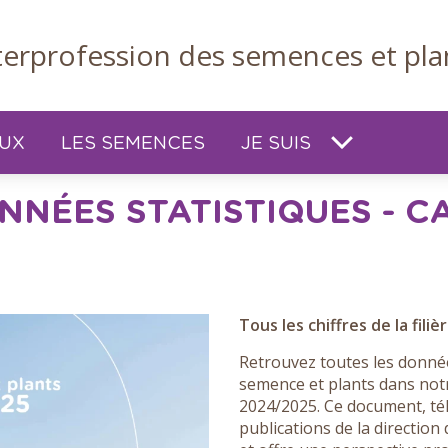
nterprofession des semences et pla
EUX
LES SEMENCES
JE SUIS
NNÉES STATISTIQUES - 
Tous les chiffres de la filiè
Retrouvez toutes les données
semence et plants dans not
2024/2025. Ce document, tél
publications de la direction 