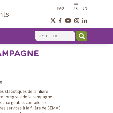
FAQ
FR
EN
nts
CAMPAGNE
re
 statistiques de la filière
re Intégrale de la campagne
échargeable, compile les
des services à la filière de SEMAE,