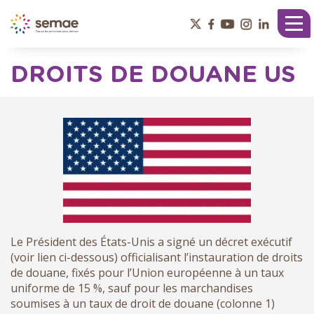
Panneau de gestion des cookies
Tog
nav
DROITS DE DOUANE US
Le Président des États-Unis a signé un décret exécutif
(voir lien ci-dessous) officialisant l’instauration de droits
de douane, fixés pour l’Union européenne à un taux
uniforme de 15 %, sauf pour les marchandises
soumises à un taux de droit de douane (colonne 1)