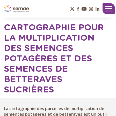
Panneau de gestion des cookies
Tog
nav
CARTOGRAPHIE POUR
LA MULTIPLICATION
DES SEMENCES
POTAGÈRES ET DES
SEMENCES DE
BETTERAVES
SUCRIÈRES
La cartographie des parcelles de multiplication de
semences potagères et de betteraves est un outil