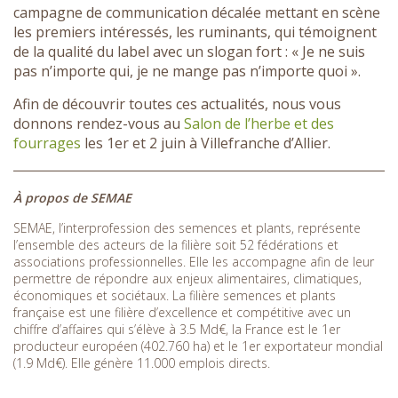
campagne de communication décalée mettant en scène
les premiers intéressés, les ruminants, qui témoignent
de la qualité du label avec un slogan fort : « Je ne suis
pas n’importe qui, je ne mange pas n’importe quoi ».
Afin de découvrir toutes ces actualités, nous vous
donnons rendez-vous au
Salon de l’herbe et des
fourrages
les 1er et 2 juin à Villefranche d’Allier.
À propos de SEMAE
SEMAE, l’interprofession des semences et plants, représente
l’ensemble des acteurs de la filière soit 52 fédérations et
associations professionnelles. Elle les accompagne afin de leur
permettre de répondre aux enjeux alimentaires, climatiques,
économiques et sociétaux. La filière semences et plants
française est une filière d’excellence et compétitive avec un
chiffre d’affaires qui s’élève à 3.5 Md€, la France est le 1er
producteur européen (402.760 ha) et le 1er exportateur mondial
(1.9 Md€). Elle génère 11.000 emplois directs.