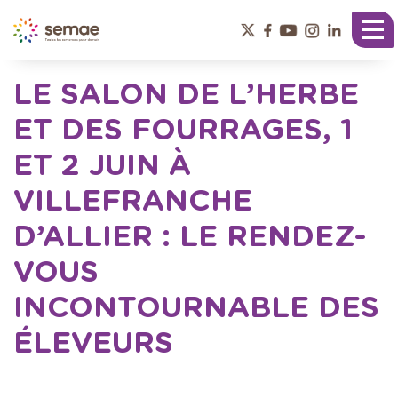
Panneau de gestion des cookies
Tog
nav
LE SALON DE L’HERBE
ET DES FOURRAGES, 1
ET 2 JUIN À
VILLEFRANCHE
D’ALLIER : LE RENDEZ-
VOUS
INCONTOURNABLE DES
ÉLEVEURS