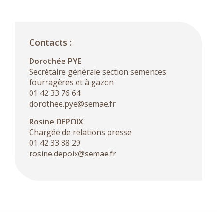
Contacts :
Dorothée PYE
Secrétaire générale section semences
fourragères et à gazon
01 42 33 76 64
dorothee.pye@semae.fr
Rosine DEPOIX
Chargée de relations presse
01 42 33 88 29
rosine.depoix@semae.fr