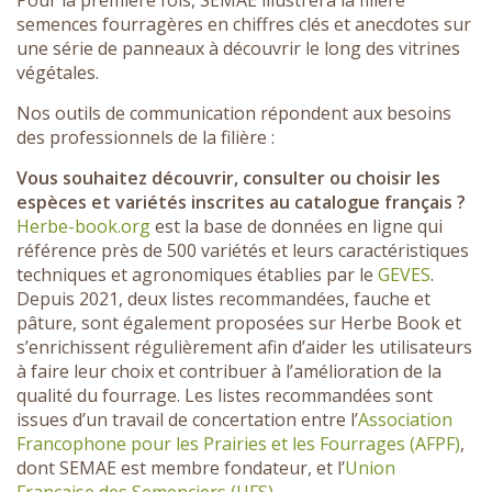
Pour la première fois, SEMAE illustrera la filière
semences fourragères en chiffres clés et anecdotes sur
une série de panneaux à découvrir le long des vitrines
végétales.
Nos outils de communication répondent aux besoins
des professionnels de la filière :
Vous souhaitez découvrir, consulter ou choisir les
espèces et variétés inscrites au catalogue français ?
Herbe-book.org
est la base de données en ligne qui
référence près de 500 variétés et leurs caractéristiques
techniques et agronomiques établies par le
GEVES
.
Depuis 2021, deux listes recommandées, fauche et
pâture, sont également proposées sur Herbe Book et
s’enrichissent régulièrement afin d’aider les utilisateurs
à faire leur choix et contribuer à l’amélioration de la
qualité du fourrage. Les listes recommandées sont
issues d’un travail de concertation entre l’
Association
Francophone pour les Prairies et les Fourrages (AFPF)
,
dont SEMAE est membre fondateur, et l’
Union