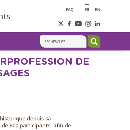
FAQ
FR
EN
nts
TERPROFESSION DE
SAGES
historique depuis sa
 de 800 participants, afin de