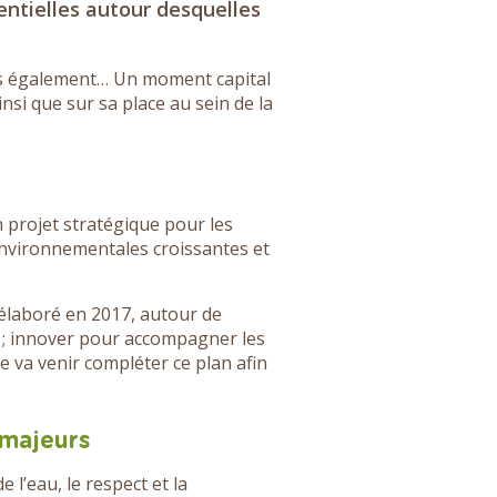
entielles autour desquelles
ts également… Un moment capital
si que sur sa place au sein de la
n projet stratégique pour les
 environnementales croissantes et
 élaboré en 2017, autour de
s ; innover pour accompagner les
e va venir compléter ce plan afin
 majeurs
 l’eau, le respect et la