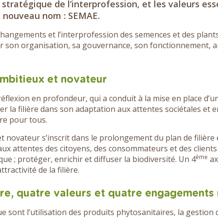
stratégique de l’interprofession, et les valeurs ess
un nouveau nom : SEMAE.
hangements et l’interprofession des semences et des plan
r son organisation, sa gouvernance, son fonctionnement, ain
ambitieux et novateur
réflexion en profondeur, qui a conduit à la mise en place d’u
r la filière dans son adaptation aux attentes sociétales et
ire pour tous.
t novateur s’inscrit dans le prolongement du plan de filière
aux attentes des citoyens, des consommateurs et des client
ème
ue ; protéger, enrichir et diffuser la biodiversité. Un 4
ax
tractivité de la filière.
tre, quatre valeurs et quatre engagements
e sont l’utilisation des produits phytosanitaires, la gestion de