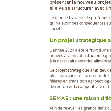
présenter le nouveau projet 
elle va se structurer avec 
Le monde traverse de profonds c
qui va avoir des conséquences su
société.
Un projet stratégique 
L’année 2020 a été le fruit d’une 
années à venir, afin d’accompagne
à la nécessaire sécurité alimenta
Ce projet stratégique ambitieux e
plusieurs axes : mieux répondre 
filières en transition agroécologiq
de renforcer la compétitivité et l’at
SEMAE : une raison d’ê
Afin de relever les grands défis qu