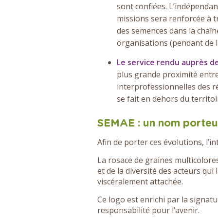
sont confiées. L’indépendance
missions sera renforcée à t
des semences dans la chaîn
organisations (pendant de l
Le service rendu auprès de
plus grande proximité entre 
interprofessionnelles des ré
se fait en dehors du territoi
SEMAE : un nom porteur
Afin de porter ces évolutions, l
La rosace de graines multicolores
et de la diversité des acteurs qui
viscéralement attachée.
Ce logo est enrichi par la signat
responsabilité pour l’avenir.