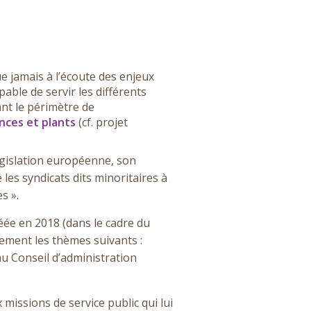
ue jamais à l’écoute des enjeux
pable de servir les différents
ant le périmètre de
nces et plants
(cf. projet
législation européenne, son
 les syndicats dits minoritaires à
s ».
réée en 2018 (dans le cadre du
vement les thèmes suivants :
u Conseil d’administration
 missions de service public qui lui