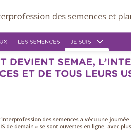
nterprofession des semences et pla
EUX
LES SEMENCES
JE SUIS
ET DEVIENT SEMAE, L’IN
CES ET DE TOUS LEURS U
 l’interprofession des semences a vécu une journée 
IS de demain » se sont ouvertes en ligne, avec plus