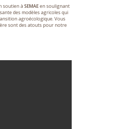
on soutien à
SEMAE
en soulignant
issante des modèles agricoles qui
transition agroécologique. Vous
lière sont des atouts pour notre