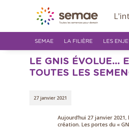
Panneau de gestion des cookies
L'i
SEMAE
LA FILIÈRE
LES ENJ
LE GNIS ÉVOLUE… 
TOUTES LES SEMEN
27 janvier 2021
Aujourd’hui 27 janvier 2021,
création. Les portes du « GN