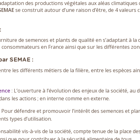
l’adaptation des productions végétales aux aléas climatiques 
SEMAE
se construit autour d’une raison d’être, de 4 valeurs
:
ourniture de semences et plants de qualité en s’adaptant à la 
es consommateurs en France ainsi que sur les différentes zone
 par SEMAE :
entre les différents métiers de la filière, entre les espèces a
rence
: L’ouverture à l’évolution des enjeux de la société, au d
dans les actions ; en interne comme en externe.
: Pour défendre et promouvoir l’intérêt des semences et pl
nts types d’utilisation.
nsabilité vis-à-vis de la société, compte tenue de la place 
nsi que pour contribuer à la sécurité alimentaire de tous.