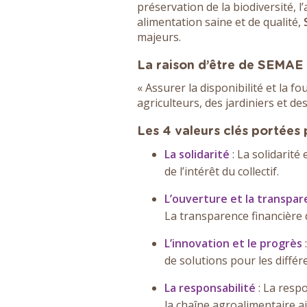
préservation de la biodiversité, 
alimentation saine et de qualité,
majeurs.
La raison d’être de SEMAE 
« Assurer la disponibilité et la f
agriculteurs, des jardiniers et d
Les 4 valeurs clés portées
La solidarité
: La solidarité 
de l’intérêt du collectif.
L’ouverture et la transpa
La transparence financière 
L’innovation et le progrès
de solutions pour les différe
La responsabilité
: La respo
la chaîne agroalimentaire ai