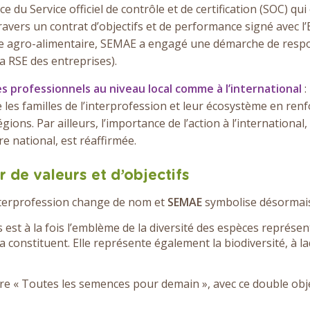
 du Service officiel de contrôle et de certification (SOC) qui
ravers un contrat d’objectifs et de performance signé avec l
e agro-alimentaire, SEMAE a engagé une démarche de respon
a RSE des entreprises).
s professionnels au niveau local comme à l’international
:
les familles de l’interprofession et leur écosystème en renf
gions. Par ailleurs, l’importance de l’action à l’international
re national, est réaffirmée.
 de valeurs et d’objectifs
’interprofession change de nom et
SEMAE
symbolise désormais 
 est à la fois l’emblème de la diversité des espèces représen
 la constituent. Elle représente également la biodiversité, à la
ure « Toutes les semences pour demain », avec ce double objec