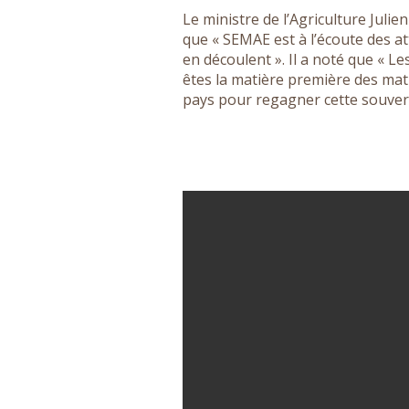
Le ministre de l’Agriculture Juli
que « SEMAE est à l’écoute des att
en découlent ». Il a noté que « L
êtes la matière première des mati
pays pour regagner cette souver