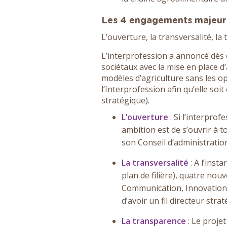
Les 4 engagements majeur
L’ouverture, la transversalité, la
L’interprofession a annoncé dès o
sociétaux avec la mise en place d’
modèles d’agriculture sans les op
l’Interprofession afin qu’elle soit
stratégique).
L’ouverture
: Si l’interpro
ambition est de s’ouvrir à to
son Conseil d’administration
La transversalité
: A l’inst
plan de filière), quatre no
Communication, Innovation,
d’avoir un fil directeur stra
La transparence
: Le projet