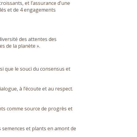
croissants, et l’assurance d’une
 clés et de 4 engagements
diversité des attentes des
s de la planète ».
insi que le souci du consensus et
ialogue, à l’écoute et au respect.
ants comme source de progrès et
des semences et plants en amont de