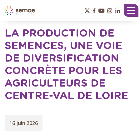
Panneau de gestion des cookies
Tog
nav
LA PRODUCTION DE
SEMENCES, UNE VOIE
DE DIVERSIFICATION
CONCRÈTE POUR LES
AGRICULTEURS DE
CENTRE-VAL DE LOIRE
16 juin 2026