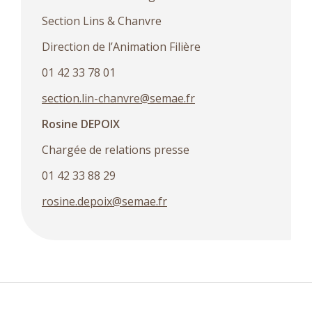
Section Lins & Chanvre
Direction de l’Animation Filière
01 42 33 78 01
section.lin-chanvre@semae.fr
Rosine DEPOIX
Chargée de relations presse
01 42 33 88 29
rosine.depoix@semae.fr