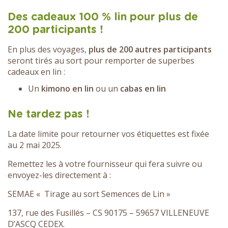
Des cadeaux 100 % lin pour plus de
200 participants !
En plus des voyages,
plus de 200 autres participants
seront tirés au sort pour remporter de superbes
cadeaux en lin :
Un
kimono en lin
ou un
cabas en lin
Ne tardez pas !
La date limite pour retourner vos étiquettes est fixée
au 2 mai 2025.
Remettez les à votre fournisseur qui fera suivre ou
envoyez-les directement à :
SEMAE « Tirage au sort Semences de Lin »
137, rue des Fusillés – CS 90175 – 59657 VILLENEUVE
D’ASCQ CEDEX.