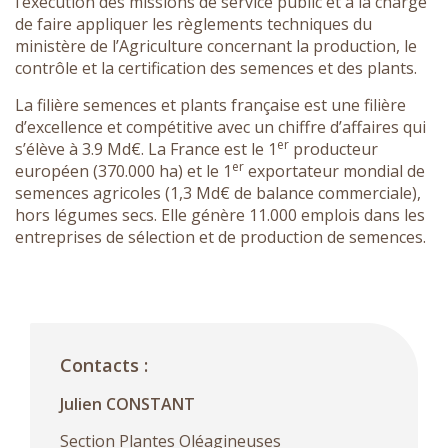
l’exécution des missions de service public et a la charge
de faire appliquer les règlements techniques du
ministère de l’Agriculture concernant la production, le
contrôle et la certification des semences et des plants.
La filière semences et plants française est une filière
d’excellence et compétitive avec un chiffre d’affaires qui
er
s’élève à 3.9 Md€. La France est le 1
producteur
er
européen (370.000 ha) et le 1
exportateur mondial de
semences agricoles (1,3 Md€ de balance commerciale),
hors légumes secs. Elle génère 11.000 emplois dans les
entreprises de sélection et de production de semences.
Contacts :
Julien CONSTANT
Section Plantes Oléagineuses