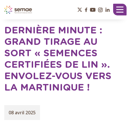
Panneau de gestion des cookies
Tog
nav
DERNIÈRE MINUTE :
GRAND TIRAGE AU
SORT « SEMENCES
CERTIFIÉES DE LIN ».
ENVOLEZ-VOUS VERS
LA MARTINIQUE !
08 avril 2025