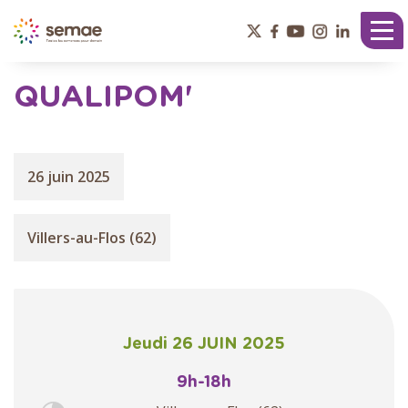
Panneau de gestion des cookies
Tog
nav
QUALIPOM'
26 juin 2025
Villers-au-Flos (62)
Jeudi 26 JUIN 2025
9h-18h