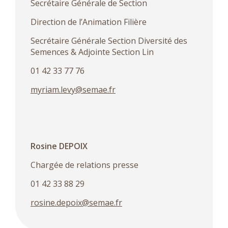
Secrétaire Générale de Section
Direction de l’Animation Filière
Secrétaire Générale Section Diversité des
Semences & Adjointe Section Lin
01 42 33 77 76
myriam.levy@semae.fr
Rosine DEPOIX
Chargée de relations presse
01 42 33 88 29
rosine.depoix@semae.fr