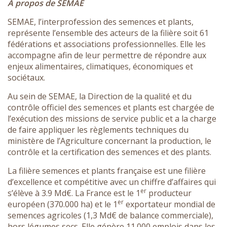
À propos de SEMAE
SEMAE, l’interprofession des semences et plants,
représente l’ensemble des acteurs de la filière soit 61
fédérations et associations professionnelles. Elle les
accompagne afin de leur permettre de répondre aux
enjeux alimentaires, climatiques, économiques et
sociétaux.
Au sein de SEMAE, la Direction de la qualité et du
contrôle officiel des semences et plants est chargée de
l’exécution des missions de service public et a la charge
de faire appliquer les règlements techniques du
ministère de l’Agriculture concernant la production, le
contrôle et la certification des semences et des plants.
La filière semences et plants française est une filière
d’excellence et compétitive avec un chiffre d’affaires qui
er
s’élève à 3.9 Md€. La France est le 1
producteur
er
européen (370.000 ha) et le 1
exportateur mondial de
semences agricoles (1,3 Md€ de balance commerciale),
hors légumes secs. Elle génère 11.000 emplois dans les