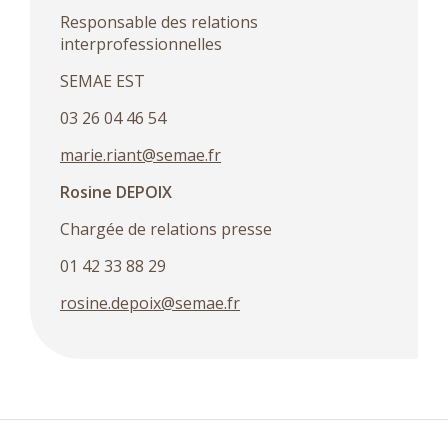
Responsable des relations
interprofessionnelles
SEMAE EST
03 26 04 46 54
marie.riant@semae.fr
Rosine DEPOIX
Chargée de relations presse
01 42 33 88 29
rosine.depoix@semae.fr