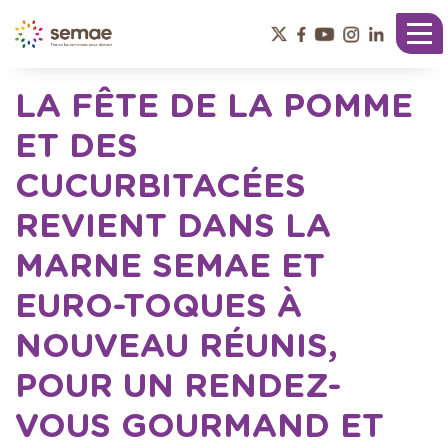
Panneau de gestion des cookies
Tog
nav
LA FÊTE DE LA POMME
ET DES
CUCURBITACÉES
REVIENT DANS LA
MARNE SEMAE ET
EURO-TOQUES À
NOUVEAU RÉUNIS,
POUR UN RENDEZ-
VOUS GOURMAND ET